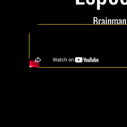
Brainman