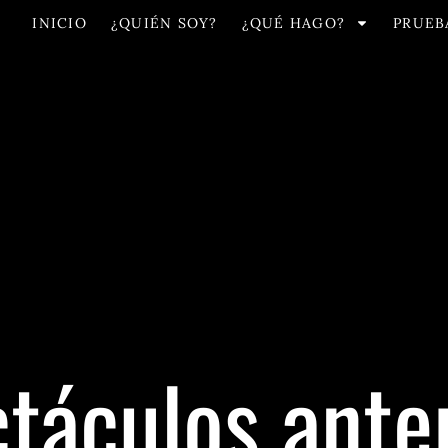
INICIO
¿QUIÉN SOY?
¿QUÉ HAGO?
PRUEB
táculos ante